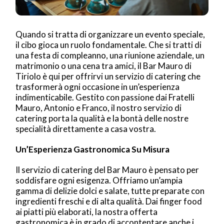
Quando si tratta di organizzare un evento speciale,
il cibo gioca un ruolo fondamentale. Che si tratti di
una festa di compleanno, una riunione aziendale, un
matrimonio o una cena tra amici, il Bar Mauro di
Tiriolo è qui per offrirvi un servizio di catering che
trasformerà ogni occasione in un’esperienza
indimenticabile. Gestito con passione dai Fratelli
Mauro, Antonio e Franco, il nostro servizio di
catering porta la qualità e la bontà delle nostre
specialità direttamente a casa vostra.
Un’Esperienza Gastronomica Su Misura
Il servizio di catering del Bar Mauro è pensato per
soddisfare ogni esigenza. Offriamo un’ampia
gamma di delizie dolci e salate, tutte preparate con
ingredienti freschi e di alta qualità. Dai finger food
ai piatti più elaborati, la nostra offerta
gastronomica è in grado di accontentare anche i