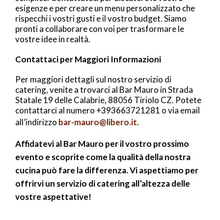
esigenze e per creare un menu personalizzato che
rispecchi i vostri gusti e il vostro budget. Siamo
pronti a collaborare con voi per trasformare le
vostre idee in realtà.
Contattaci per Maggiori Informazioni
Per maggiori dettagli sul nostro servizio di
catering, venite a trovarci al Bar Mauro in Strada
Statale 19 delle Calabrie, 88056 Tiriolo CZ. Potete
contattarci al numero +393663721281 o via email
all’indirizzo
bar-mauro@libero.it
.
Affidatevi al Bar Mauro per il vostro prossimo
evento e scoprite come la qualità della nostra
cucina può fare la differenza. Vi aspettiamo per
offrirvi un servizio di catering all’altezza delle
vostre aspettative!