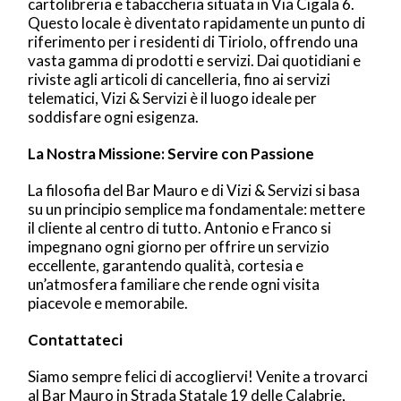
cartolibreria e tabaccheria situata in Via Cigala 6.
Questo locale è diventato rapidamente un punto di
riferimento per i residenti di Tiriolo, offrendo una
vasta gamma di prodotti e servizi. Dai quotidiani e
riviste agli articoli di cancelleria, fino ai servizi
telematici, Vizi & Servizi è il luogo ideale per
soddisfare ogni esigenza.
La Nostra Missione: Servire con Passione
La filosofia del Bar Mauro e di Vizi & Servizi si basa
su un principio semplice ma fondamentale: mettere
il cliente al centro di tutto. Antonio e Franco si
impegnano ogni giorno per offrire un servizio
eccellente, garantendo qualità, cortesia e
un’atmosfera familiare che rende ogni visita
piacevole e memorabile.
Contattateci
Siamo sempre felici di accogliervi! Venite a trovarci
al Bar Mauro in Strada Statale 19 delle Calabrie,