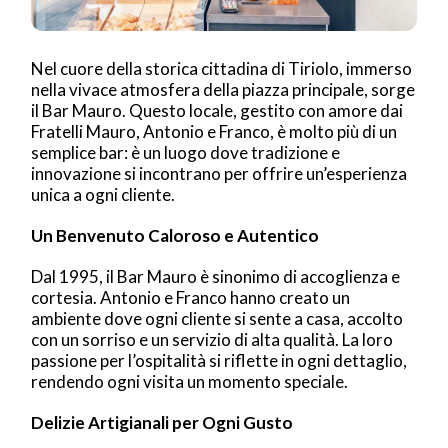
Nel cuore della storica cittadina di Tiriolo, immerso
nella vivace atmosfera della piazza principale, sorge
il Bar Mauro. Questo locale, gestito con amore dai
Fratelli Mauro, Antonio e Franco, è molto più di un
semplice bar: è un luogo dove tradizione e
innovazione si incontrano per offrire un’esperienza
unica a ogni cliente.
Un Benvenuto Caloroso e Autentico
Dal 1995, il Bar Mauro è sinonimo di accoglienza e
cortesia. Antonio e Franco hanno creato un
ambiente dove ogni cliente si sente a casa, accolto
con un sorriso e un servizio di alta qualità. La loro
passione per l’ospitalità si riflette in ogni dettaglio,
rendendo ogni visita un momento speciale.
Delizie Artigianali per Ogni Gusto