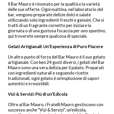
Il Bar Mauro è rinomato per la qualità e la varietà
delle sue offerte. Ogni mattina, nel laboratorio del
bar, vengono preparate delizie dolci e salate
utilizzando solo ingredienti freschi e genuini. Che si
tratti di un fragrante cornetto per iniziare la
giornata o di una gustosa focaccia per uno spuntino,
qui troverete sempre qualcosa di speciale.
Gelati Artigianali: Un’Esperienza di Puro Piacere
Un altro punto di forza del Bar Mauro è il suo gelato
artigianale. Con ben 24 gusti diversi, i gelati del Bar
Mauro sono una vera delizia per il palato. Preparati
con ingredienti naturali e seguendo ricette
tradizionali, ogni gelato è un'esplosione di sapori
autentici e irresistibili.
Vizi & Servizi: Più di un’Edicola
Oltre al Bar Mauro, i Fratelli Mauro gestiscono con
successo anche "Vizi & Servizi", un’edicola,