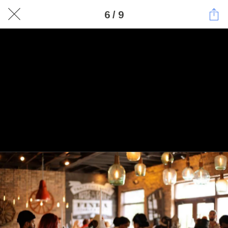
6 / 9