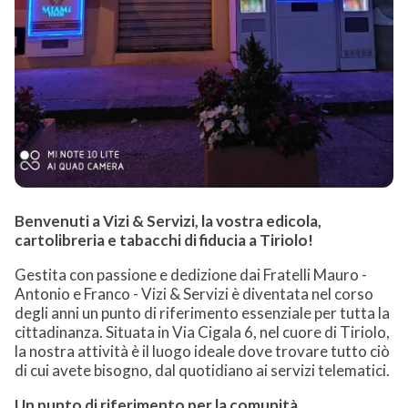
Benvenuti a Vizi & Servizi, la vostra edicola,
cartolibreria e tabacchi di fiducia a Tiriolo!
Gestita con passione e dedizione dai Fratelli Mauro -
Antonio e Franco - Vizi & Servizi è diventata nel corso
degli anni un punto di riferimento essenziale per tutta la
cittadinanza. Situata in Via Cigala 6, nel cuore di Tiriolo,
la nostra attività è il luogo ideale dove trovare tutto ciò
di cui avete bisogno, dal quotidiano ai servizi telematici.
Un punto di riferimento per la comunità