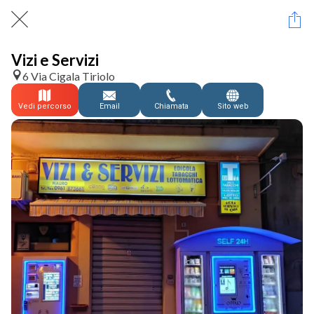
Vizi e Servizi
6 Via Cigala Tiriolo
Vedi percorso
Email
Chiamata
Sito web