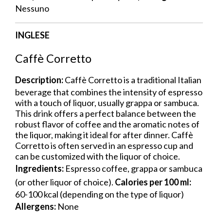
Nessuno
INGLESE
Caffè Corretto
Description:
Caffè Corretto is a traditional Italian
beverage that combines the intensity of espresso
with a touch of liquor, usually grappa or sambuca.
This drink offers a perfect balance between the
robust flavor of coffee and the aromatic notes of
the liquor, making it ideal for after dinner. Caffè
Corretto is often served in an espresso cup and
can be customized with the liquor of choice.
Ingredients:
Espresso coffee, grappa or sambuca
(or other liquor of choice).
Calories per 100 ml:
60-100 kcal (depending on the type of liquor)
Allergens:
None