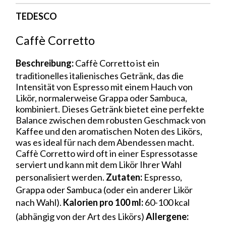
TEDESCO
Caffè Corretto
Beschreibung:
Caffè Corretto ist ein
traditionelles italienisches Getränk, das die
Intensität von Espresso mit einem Hauch von
Likör, normalerweise Grappa oder Sambuca,
kombiniert. Dieses Getränk bietet eine perfekte
Balance zwischen dem robusten Geschmack von
Kaffee und den aromatischen Noten des Likörs,
was es ideal für nach dem Abendessen macht.
Caffè Corretto wird oft in einer Espressotasse
serviert und kann mit dem Likör Ihrer Wahl
personalisiert werden.
Zutaten:
Espresso,
Grappa oder Sambuca (oder ein anderer Likör
nach Wahl).
Kalorien pro 100 ml:
60-100 kcal
(abhängig von der Art des Likörs)
Allergene: