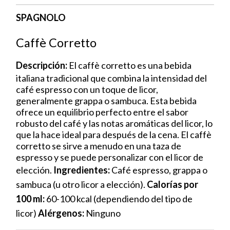
SPAGNOLO
Caffè Corretto
Descripción:
El caffè corretto es una bebida
italiana tradicional que combina la intensidad del
café espresso con un toque de licor,
generalmente grappa o sambuca. Esta bebida
ofrece un equilibrio perfecto entre el sabor
robusto del café y las notas aromáticas del licor, lo
que la hace ideal para después de la cena. El caffè
corretto se sirve a menudo en una taza de
espresso y se puede personalizar con el licor de
elección.
Ingredientes:
Café espresso, grappa o
sambuca (u otro licor a elección).
Calorías por
100 ml:
60-100 kcal (dependiendo del tipo de
licor)
Alérgenos:
Ninguno