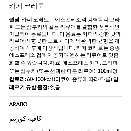
카페 코레토
설명:
카페 코레토는 에스프레소의 강렬함과 그라
파 또는 삼부카와 같은 리큐어를 결합한 전통적인
이탈리아 음료입니다. 이 음료는 커피의 강한 맛과
리큐어의 향긋한 노트 사이에서 완벽한 균형을 제
공하여 식후에 이상적입니다. 카페 코레토는 종종
에스프레소 컵에 제공되며 원하는 리큐어로 맞춤
화할 수 있습니다.
재료:
에스프레소 커피, 그라파
또는 삼부카 (또는 선택한 다른 리큐어).
100ml당
칼로리:
60-100 kcal (리큐어 종류에 따라 다름)
알
레르기 유발 물질:
없음
ARABO
كافيه كوريتو