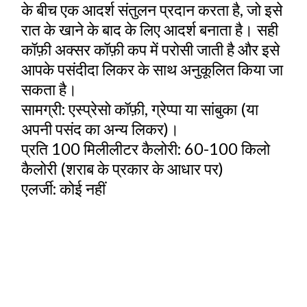
के बीच एक आदर्श संतुलन प्रदान करता है, जो इसे
रात के खाने के बाद के लिए आदर्श बनाता है। सही
कॉफ़ी अक्सर कॉफ़ी कप में परोसी जाती है और इसे
आपके पसंदीदा लिकर के साथ अनुकूलित किया जा
सकता है।
सामग्री: एस्प्रेसो कॉफ़ी, ग्रेप्पा या सांबुका (या
अपनी पसंद का अन्य लिकर)।
प्रति 100 मिलीलीटर कैलोरी: 60-100 किलो
कैलोरी (शराब के प्रकार के आधार पर)
एलर्जी: कोई नहीं