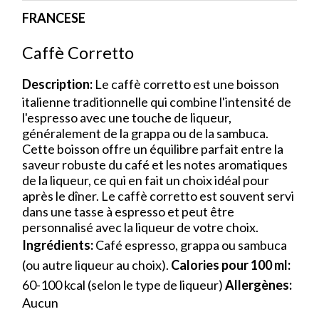
FRANCESE
Caffè Corretto
Description:
Le caffè corretto est une boisson
italienne traditionnelle qui combine l'intensité de
l'espresso avec une touche de liqueur,
généralement de la grappa ou de la sambuca.
Cette boisson offre un équilibre parfait entre la
saveur robuste du café et les notes aromatiques
de la liqueur, ce qui en fait un choix idéal pour
après le dîner. Le caffè corretto est souvent servi
dans une tasse à espresso et peut être
personnalisé avec la liqueur de votre choix.
Ingrédients:
Café espresso, grappa ou sambuca
(ou autre liqueur au choix).
Calories pour 100 ml:
60-100 kcal (selon le type de liqueur)
Allergènes:
Aucun