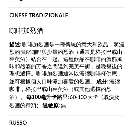
CINESE TRADIZIONALE
咖啡加烈酒
描述:
咖啡加烈酒是一種傳統的意大利飲品，將濃
烈的濃縮咖啡與少量的烈酒（通常是格拉巴或山
茱萸酒）結合在一起。這種飲品在咖啡的濃郁風
味和烈酒的芳香之間達到完美平衡，是晚餐後的
理想選擇。咖啡加烈酒通常以濃縮咖啡杯供應，
並可根據個人口味添加喜愛的烈酒。
成分:
濃縮
咖啡，格拉巴或山茱萸酒（或其他選擇的烈
酒）。
每100毫升卡路里:
60-100 大卡（取決於
烈酒的種類）
過敏原:
無
RUSSO