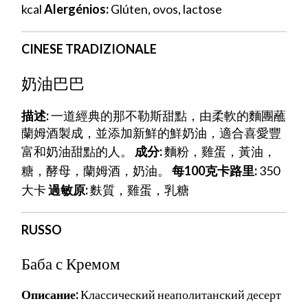
kcal
Alergénios:
Glúten, ovos, lactose
CINESE TRADIZIONALE
奶油巴巴
描述:
一道經典的那不勒斯甜點，由柔軟的麵團蘸
蘭姆酒製成，並添加新鮮的鮮奶油，適合喜愛豐
富和奶油甜點的人。
成分:
麵粉，雞蛋，黃油，
糖，酵母，蘭姆酒，奶油。
每100克卡路里:
350
大卡
過敏原:
麩質，雞蛋，乳糖
RUSSO
Баба с Кремом
Описание:
Классический неаполитанский десерт