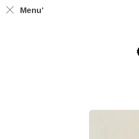
Menu'