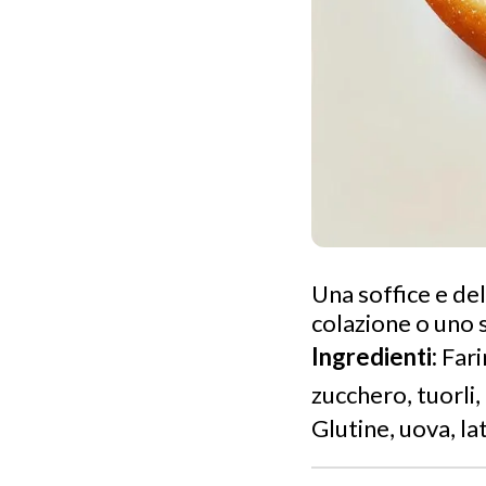
Una soffice e de
colazione o uno 
Ingredienti:
Fari
zucchero, tuorli,
Glutine, uova, la