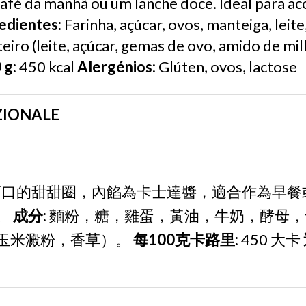
 café da manhã ou um lanche doce. Ideal para 
edientes:
Farinha, açúcar, ovos, manteiga, leit
eiro (leite, açúcar, gemas de ovo, amido de mil
 g:
450 kcal
Alergénios:
Glúten, ovos, lactose
ZIONALE
口的甜甜圈，內餡為卡士達醬，適合作為早餐
。
成分:
麵粉，糖，雞蛋，黃油，牛奶，酵母，
玉米澱粉，香草）。
每100克卡路里:
450 大卡