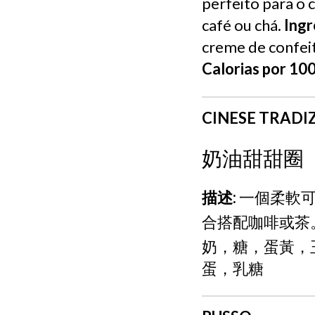
perfeito para o
café ou chá.
Ingr
creme de confeit
Calorias por 100
CINESE TRADI
奶油甜甜圈
描述:
一個柔軟可
合搭配咖啡或茶
奶，糖，蛋黃，
蛋，乳糖