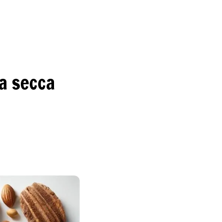
ia secca