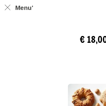
Menu'
€ 18,00