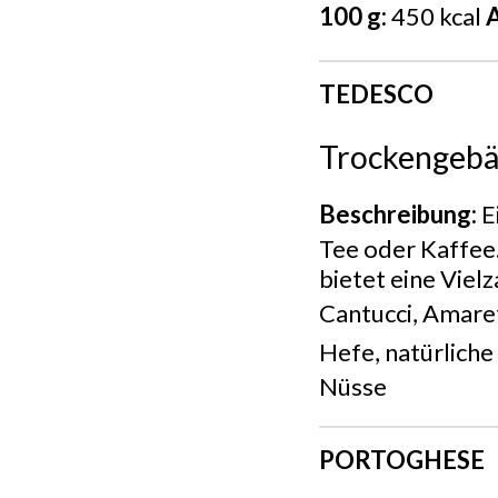
100 g:
450 kcal
A
TEDESCO
Trockengeb
Beschreibung:
E
Tee oder Kaffee
bietet eine Viel
Cantucci, Amare
Hefe, natürlich
Nüsse
PORTOGHESE