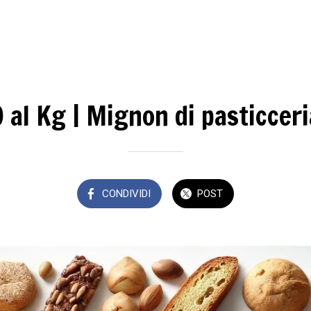
 al Kg | Mignon di pasticcer
CONDIVIDI
POST