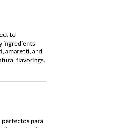
ect to
y ingredients
ci, amaretti, and
atural flavorings.
, perfectos para