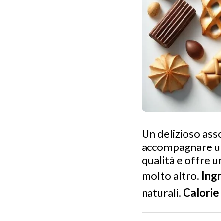
Un delizioso ass
accompagnare un 
qualità e offre un
molto altro.
Ingr
naturali.
Calorie