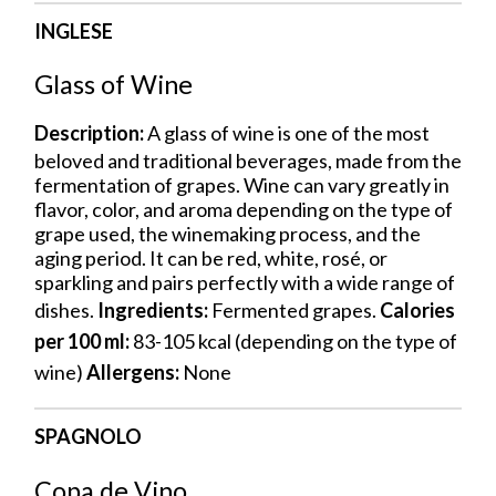
INGLESE
Glass of Wine
Description:
A glass of wine is one of the most
beloved and traditional beverages, made from the
fermentation of grapes. Wine can vary greatly in
flavor, color, and aroma depending on the type of
grape used, the winemaking process, and the
aging period. It can be red, white, rosé, or
sparkling and pairs perfectly with a wide range of
dishes.
Ingredients:
Fermented grapes.
Calories
per 100 ml:
83-105 kcal (depending on the type of
wine)
Allergens:
None
SPAGNOLO
Copa de Vino