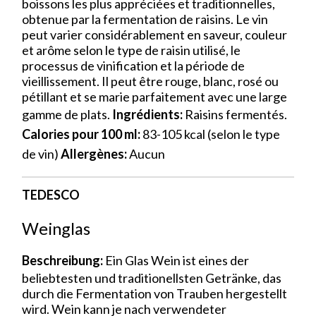
boissons les plus appréciées et traditionnelles,
obtenue par la fermentation de raisins. Le vin
peut varier considérablement en saveur, couleur
et arôme selon le type de raisin utilisé, le
processus de vinification et la période de
vieillissement. Il peut être rouge, blanc, rosé ou
pétillant et se marie parfaitement avec une large
gamme de plats.
Ingrédients:
Raisins fermentés.
Calories pour 100 ml:
83-105 kcal (selon le type
de vin)
Allergènes:
Aucun
TEDESCO
Weinglas
Beschreibung:
Ein Glas Wein ist eines der
beliebtesten und traditionellsten Getränke, das
durch die Fermentation von Trauben hergestellt
wird. Wein kann je nach verwendeter