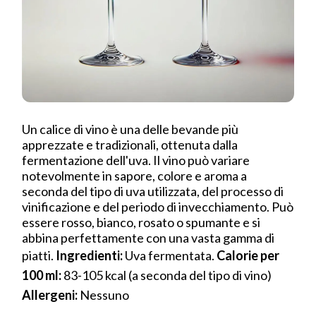
Un calice di vino è una delle bevande più
apprezzate e tradizionali, ottenuta dalla
fermentazione dell'uva. Il vino può variare
notevolmente in sapore, colore e aroma a
seconda del tipo di uva utilizzata, del processo di
vinificazione e del periodo di invecchiamento. Può
essere rosso, bianco, rosato o spumante e si
abbina perfettamente con una vasta gamma di
piatti.
Ingredienti:
Uva fermentata.
Calorie per
100 ml:
83-105 kcal (a seconda del tipo di vino)
Allergeni:
Nessuno