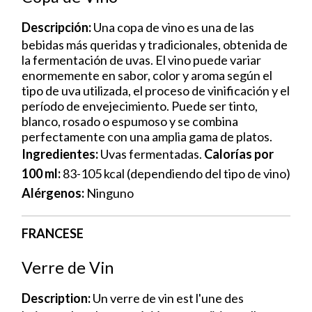
Descripción:
Una copa de vino es una de las
bebidas más queridas y tradicionales, obtenida de
la fermentación de uvas. El vino puede variar
enormemente en sabor, color y aroma según el
tipo de uva utilizada, el proceso de vinificación y el
período de envejecimiento. Puede ser tinto,
blanco, rosado o espumoso y se combina
perfectamente con una amplia gama de platos.
Ingredientes:
Uvas fermentadas.
Calorías por
100 ml:
83-105 kcal (dependiendo del tipo de vino)
Alérgenos:
Ninguno
FRANCESE
Verre de Vin
Description:
Un verre de vin est l'une des