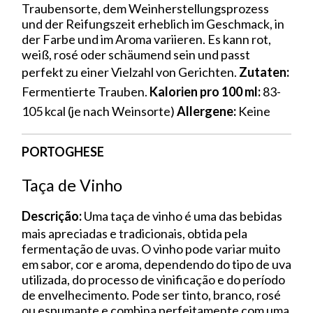
Traubensorte, dem Weinherstellungsprozess
und der Reifungszeit erheblich im Geschmack, in
der Farbe und im Aroma variieren. Es kann rot,
weiß, rosé oder schäumend sein und passt
perfekt zu einer Vielzahl von Gerichten.
Zutaten:
Fermentierte Trauben.
Kalorien pro 100 ml:
83-
105 kcal (je nach Weinsorte)
Allergene:
Keine
PORTOGHESE
Taça de Vinho
Descrição:
Uma taça de vinho é uma das bebidas
mais apreciadas e tradicionais, obtida pela
fermentação de uvas. O vinho pode variar muito
em sabor, cor e aroma, dependendo do tipo de uva
utilizada, do processo de vinificação e do período
de envelhecimento. Pode ser tinto, branco, rosé
ou espumante e combina perfeitamente com uma