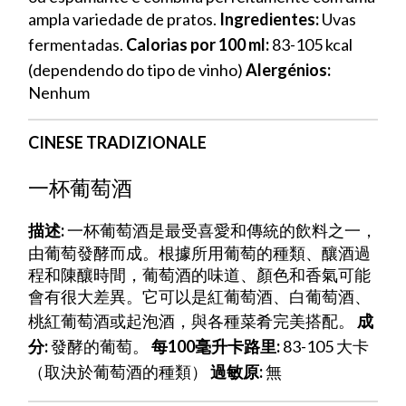
ampla variedade de pratos.
Ingredientes:
Uvas
fermentadas.
Calorias por 100 ml:
83-105 kcal
(dependendo do tipo de vinho)
Alergénios:
Nenhum
CINESE TRADIZIONALE
一杯葡萄酒
描述:
一杯葡萄酒是最受喜愛和傳統的飲料之一，
由葡萄發酵而成。根據所用葡萄的種類、釀酒過
程和陳釀時間，葡萄酒的味道、顏色和香氣可能
會有很大差異。它可以是紅葡萄酒、白葡萄酒、
桃紅葡萄酒或起泡酒，與各種菜肴完美搭配。
成
分:
發酵的葡萄。
每100毫升卡路里:
83-105 大卡
（取決於葡萄酒的種類）
過敏原:
無