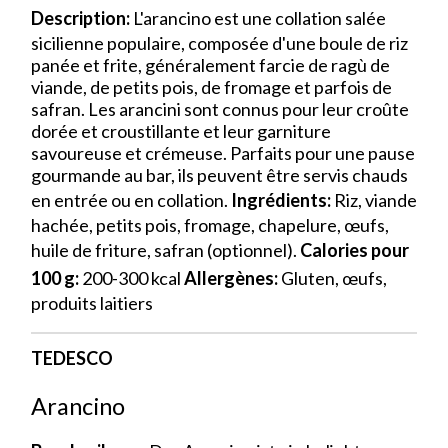
Description:
L'arancino est une collation salée
sicilienne populaire, composée d'une boule de riz
panée et frite, généralement farcie de ragù de
viande, de petits pois, de fromage et parfois de
safran. Les arancini sont connus pour leur croûte
dorée et croustillante et leur garniture
savoureuse et crémeuse. Parfaits pour une pause
gourmande au bar, ils peuvent être servis chauds
en entrée ou en collation.
Ingrédients:
Riz, viande
hachée, petits pois, fromage, chapelure, œufs,
huile de friture, safran (optionnel).
Calories pour
100 g:
200-300 kcal
Allergènes:
Gluten, œufs,
produits laitiers
TEDESCO
Arancino