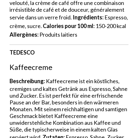
velouté, la crème de café offre une combinaison
irrésistible de café et de douceur, généralement
servie dans un verre froid.
Ingrédients:
Espresso,
crème, sucre.
Calories pour 100 ml:
150-200 kcal
Allergènes:
Produits laitiers
TEDESCO
Kaffeecreme
Beschreibung:
Kaffeecreme ist ein köstliches,
cremiges und kaltes Getränk aus Espresso, Sahne
und Zucker. Es ist perfekt für eine erfrischende
Pause an der Bar, besonders in den wärmeren
Monaten. Mit seinem reichhaltigen und samtigen
Geschmack bietet Kaffeecreme eine
unwiderstehliche Kombination aus Kaffee und
Süße, die typischerweise in einem kalten Glas
serviert wird.
Zutaten:
Espresso, Sahne, Zucker.