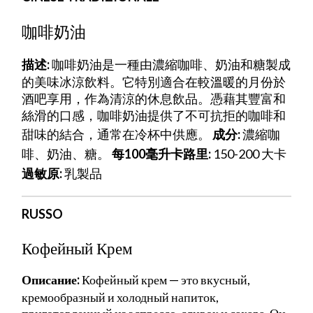
咖啡奶油
描述:
咖啡奶油是一種由濃縮咖啡、奶油和糖製成
的美味冰涼飲料。它特別適合在較溫暖的月份於
酒吧享用，作為清涼的休息飲品。憑藉其豐富和
絲滑的口感，咖啡奶油提供了不可抗拒的咖啡和
甜味的結合，通常在冷杯中供應。
成分:
濃縮咖
啡、奶油、糖。
每100毫升卡路里:
150-200 大卡
過敏原:
乳製品
RUSSO
Кофейный Крем
Описание:
Кофейный крем — это вкусный,
кремообразный и холодный напиток,
приготовленный из эспрессо, сливок и сахара. Он