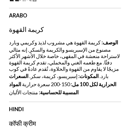
ARABO
كريمة القهوة
الوصف:
كريمة القهوة هي مشروب لذيذ وكريمي وبارد
مصنوع من الإسبريسو والكريمة والسكر. إنه مثالي
لاستراحة منعشة في المقهى، خاصة خلال الأشهر الأكثر
دفئًا. مع طعمه الغني والمخملي، تقدم كريمة القهوة
مزيجًا لا يقاوم من القهوة والحلاوة، تُقدم عادةً في كوب
بارد.
المكونات:
إسبريسو، كريمة، سكر.
السعرات
الحرارية لكل 100 مل:
150-200 سعرة حرارية
المواد
المسببة للحساسية:
منتجات الألبان
HINDI
कॉफी क्रीम