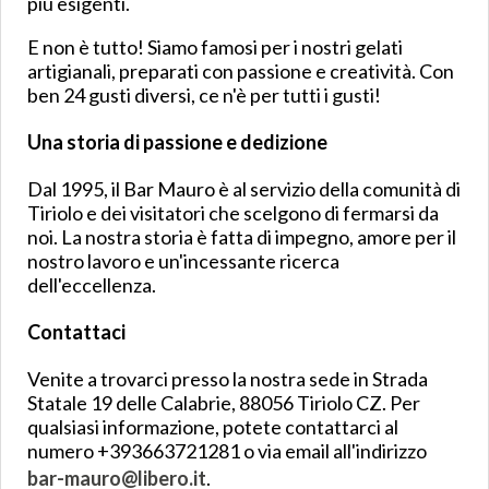
più esigenti.
E non è tutto! Siamo famosi per i nostri gelati
artigianali, preparati con passione e creatività. Con
ben 24 gusti diversi, ce n'è per tutti i gusti!
Una storia di passione e dedizione
Dal 1995, il Bar Mauro è al servizio della comunità di
Tiriolo e dei visitatori che scelgono di fermarsi da
noi. La nostra storia è fatta di impegno, amore per il
nostro lavoro e un'incessante ricerca
dell'eccellenza.
Contattaci
Venite a trovarci presso la nostra sede in Strada
Statale 19 delle Calabrie, 88056 Tiriolo CZ. Per
qualsiasi informazione, potete contattarci al
numero +393663721281 o via email all'indirizzo
bar-mauro@libero.it
.