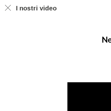
I nostri video
Ne