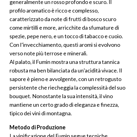
generalmente un rosso profondo e scuro. Il
profilo aromatico è ricco e complesso,
caratterizzato da note di frutti di bosco scuro
come mirtilli e more, arricchite da sfumature di
spezie, pepe nero, e un tocco di tabacco e cuoio.
Con l’invecchiamento, questi aromi si evolvono
verso note più terrose e minerali.
Al palato, il Fumin mostra una struttura tannica
robusta ma ben bilanciata da un’acidità vivace. Il
sapore è pieno e avvolgente, con un retrogusto
persistente che riecheggia la complessità del suo
bouquet. Nonostante la sua intensità, il vino
mantiene un certo grado di eleganza e finezza,
tipico dei vini di montagna.
Metodo di Produzione
La vinificazione del Fumin segue tecniche