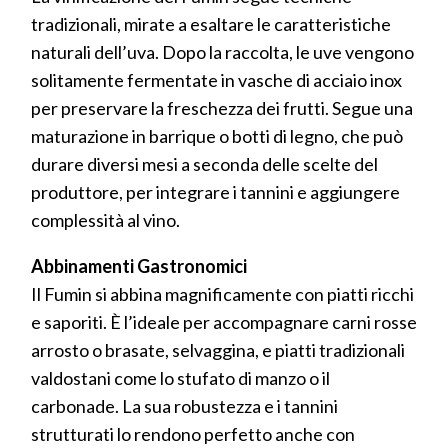
tradizionali, mirate a esaltare le caratteristiche
naturali dell’uva. Dopo la raccolta, le uve vengono
solitamente fermentate in vasche di acciaio inox
per preservare la freschezza dei frutti. Segue una
maturazione in barrique o botti di legno, che può
durare diversi mesi a seconda delle scelte del
produttore, per integrare i tannini e aggiungere
complessità al vino.
Abbinamenti Gastronomici
Il Fumin si abbina magnificamente con piatti ricchi
e saporiti. È l’ideale per accompagnare carni rosse
arrosto o brasate, selvaggina, e piatti tradizionali
valdostani come lo stufato di manzo o il
carbonade. La sua robustezza e i tannini
strutturati lo rendono perfetto anche con