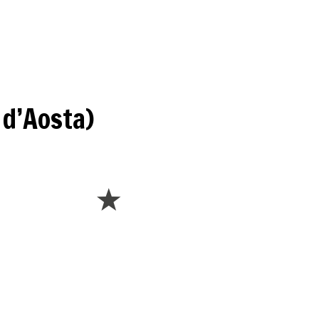
 d’Aosta)