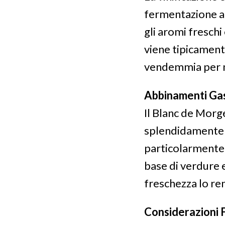
fermentazione a 
gli aromi freschi
viene tipicament
vendemmia per ma
Abbinamenti Ga
Il Blanc de Morge
splendidamente co
particolarmente 
base di verdure e
freschezza lo ren
Considerazioni F