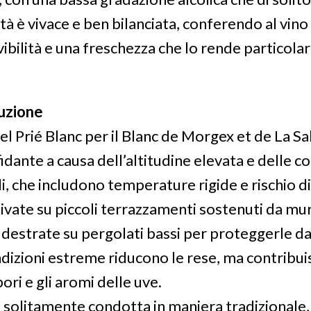
tà è vivace e ben bilanciata, conferendo al vino
vibilità e una freschezza che lo rende particol
uzione
el Prié Blanc per il Blanc de Morgex et de La Sa
dante a causa dell’altitudine elevata e delle co
li, che includono temperature rigide e rischio di 
ivate su piccoli terrazzamenti sostenuti da muri
ddestrate su pergolati bassi per proteggerle da
dizioni estreme riducono le rese, ma contribui
ori e gli aromi delle uve.
 è solitamente condotta in maniera tradizionale,