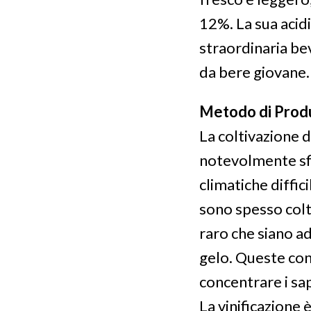
12%. La sua acidi
straordinaria be
da bere giovane.
Metodo di Prod
La coltivazione d
notevolmente sfi
climatiche diffici
sono spesso colt
raro che siano a
gelo. Queste con
concentrare i sap
La vinificazione