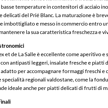
basse temperature in contenitori di acciaio in
 e delicati del Prié Blanc. La maturazione è breve
e imbottigliato e messo in commercio entro un
ntenere la sua caratteristica freschezza e viv
stronomici
x et de La Salle è eccellente come aperitivo e 
n antipasti leggeri, insalate fresche e piatti d
adatto per accompagnare formaggi freschi e cap
 specialità regionali valdostane, come la fondu
de ideale anche per piatti delicati di frutti di m
inali