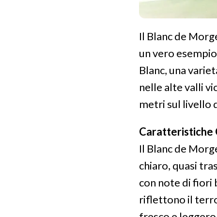
Il Blanc de Morgex
un vero esempio 
Blanc, una varie
nelle alte valli v
metri sul livello
Caratteristiche
Il Blanc de Morg
chiaro, quasi tr
con note di fiori
riflettono il te
fresco e leggero,