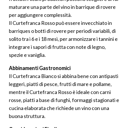
maturare una parte del vino in barrique di rovere
per aggiungere complessità.
Il Curtefranca Rosso può essere invecchiato in
barriques o botti di rovere per periodi variabili, di
solito tra i 6 e i 18 mesi, per armonizzare i tannini e
integrare i sapori di frutta con note di legno,
spezie e vaniglia.
Abbinamenti Gastronomici
Il Curtefranca Bianco si abbina bene con antipasti
leggeri, piatti di pesce, frutti di mare e pollame,
mentre il Curtefranca Rosso è ideale con carni
rosse, piatti a base di funghi, formaggi stagionati e
cucina elaborata che richiede un vino con una
buona struttura.