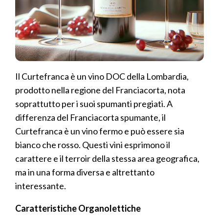
Il Curtefranca è un vino DOC della Lombardia,
prodotto nella regione del Franciacorta, nota
soprattutto per i suoi spumanti pregiati. A
differenza del Franciacorta spumante, il
Curtefranca è un vino fermo e può essere sia
bianco che rosso. Questi vini esprimono il
carattere e il terroir della stessa area geografica,
ma in una forma diversa e altrettanto
interessante.
Caratteristiche Organolettiche