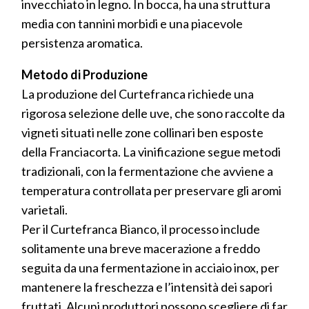
invecchiato in legno. In bocca, ha una struttura
media con tannini morbidi e una piacevole
persistenza aromatica.
Metodo di Produzione
La produzione del Curtefranca richiede una
rigorosa selezione delle uve, che sono raccolte da
vigneti situati nelle zone collinari ben esposte
della Franciacorta. La vinificazione segue metodi
tradizionali, con la fermentazione che avviene a
temperatura controllata per preservare gli aromi
varietali.
Per il Curtefranca Bianco, il processo include
solitamente una breve macerazione a freddo
seguita da una fermentazione in acciaio inox, per
mantenere la freschezza e l’intensità dei sapori
fruttati. Alcuni produttori possono scegliere di far