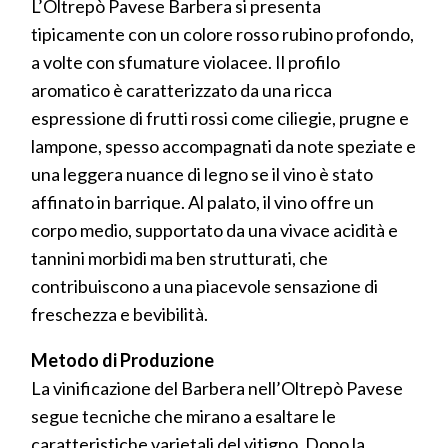
L’Oltrepò Pavese Barbera si presenta
tipicamente con un colore rosso rubino profondo,
a volte con sfumature violacee. Il profilo
aromatico è caratterizzato da una ricca
espressione di frutti rossi come ciliegie, prugne e
lampone, spesso accompagnati da note speziate e
una leggera nuance di legno se il vino è stato
affinato in barrique. Al palato, il vino offre un
corpo medio, supportato da una vivace acidità e
tannini morbidi ma ben strutturati, che
contribuiscono a una piacevole sensazione di
freschezza e bevibilità.
Metodo di Produzione
La vinificazione del Barbera nell’Oltrepò Pavese
segue tecniche che mirano a esaltare le
caratteristiche varietali del vitigno. Dopo la