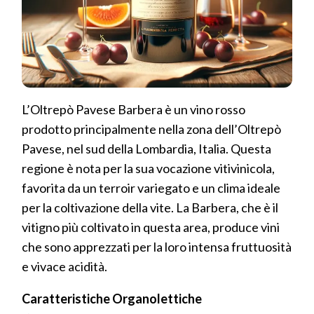
L’Oltrepò Pavese Barbera è un vino rosso
prodotto principalmente nella zona dell’Oltrepò
Pavese, nel sud della Lombardia, Italia. Questa
regione è nota per la sua vocazione vitivinicola,
favorita da un terroir variegato e un clima ideale
per la coltivazione della vite. La Barbera, che è il
vitigno più coltivato in questa area, produce vini
che sono apprezzati per la loro intensa fruttuosità
e vivace acidità.
Caratteristiche Organolettiche