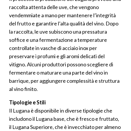
raccolta attenta delle uve, che vengono
vendemmiate a mano per mantenere l’integrità
del frutto e garantire l’alta qualità del vino. Dopo
la raccolta, le uve subiscono una pressatura
soffice e una fermentazione a temperature
controllate in vasche di acciaio inox per
preservare i profumi e gli aromi delicati del
vitigno. Alcuni produttori possono scegliere di
fermentare o maturare una parte del vino in
barrique, per aggiungere complessità e struttura
al vino finito.
Tipologie e Stili
Il Lugana è disponibile in diverse tipologie che
includono il Lugana base, che è fresco e fruttato,
il Lugana Superiore, che è invecchiato per almeno