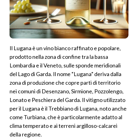
Il Lugana è un vino bianco raffinato e popolare,
prodotto nella zona di confine tra la bassa
Lombardia e il Veneto, sulle sponde meridionali
del Lago di Garda. Il nome “Lugana” deriva dalla
zona di produzione che copre parti di territorio
nei comuni di Desenzano, Sirmione, Pozzolengo,
Lonato e Peschiera del Garda. Il vitigno utilizzato
per il Lugana è il Trebbiano di Lugana, noto anche
come Turbiana, che è particolarmente adatto al
clima temperato e ai terreni argilloso-calcarei
della regione.