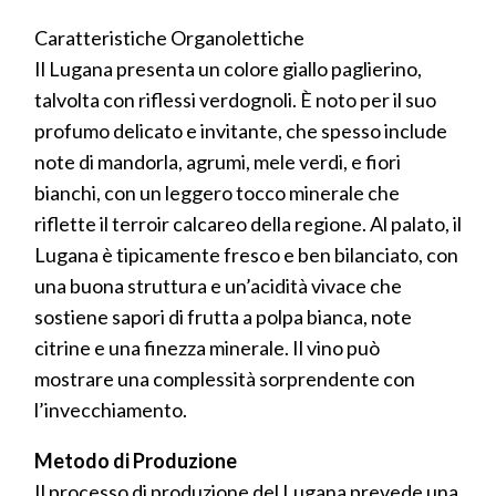
Caratteristiche Organolettiche
Il Lugana presenta un colore giallo paglierino,
talvolta con riflessi verdognoli. È noto per il suo
profumo delicato e invitante, che spesso include
note di mandorla, agrumi, mele verdi, e fiori
bianchi, con un leggero tocco minerale che
riflette il terroir calcareo della regione. Al palato, il
Lugana è tipicamente fresco e ben bilanciato, con
una buona struttura e un’acidità vivace che
sostiene sapori di frutta a polpa bianca, note
citrine e una finezza minerale. Il vino può
mostrare una complessità sorprendente con
l’invecchiamento.
Metodo di Produzione
Il processo di produzione del Lugana prevede una