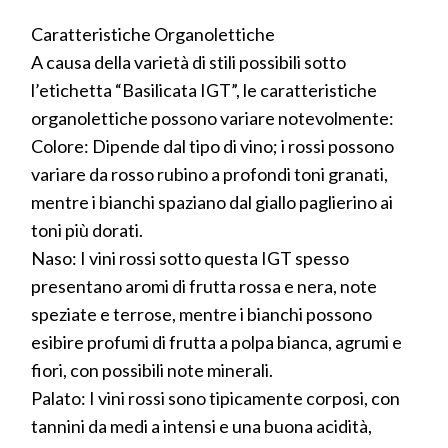
Caratteristiche Organolettiche
A causa della varietà di stili possibili sotto
l’etichetta “Basilicata IGT”, le caratteristiche
organolettiche possono variare notevolmente:
Colore: Dipende dal tipo di vino; i rossi possono
variare da rosso rubino a profondi toni granati,
mentre i bianchi spaziano dal giallo paglierino ai
toni più dorati.
Naso: I vini rossi sotto questa IGT spesso
presentano aromi di frutta rossa e nera, note
speziate e terrose, mentre i bianchi possono
esibire profumi di frutta a polpa bianca, agrumi e
fiori, con possibili note minerali.
Palato: I vini rossi sono tipicamente corposi, con
tannini da medi a intensi e una buona acidità,