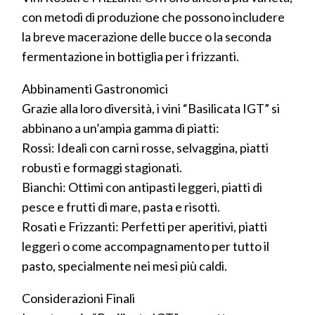
con metodi di produzione che possono includere
la breve macerazione delle bucce o la seconda
fermentazione in bottiglia per i frizzanti.
Abbinamenti Gastronomici
Grazie alla loro diversità, i vini “Basilicata IGT” si
abbinano a un’ampia gamma di piatti:
Rossi: Ideali con carni rosse, selvaggina, piatti
robusti e formaggi stagionati.
Bianchi: Ottimi con antipasti leggeri, piatti di
pesce e frutti di mare, pasta e risotti.
Rosati e Frizzanti: Perfetti per aperitivi, piatti
leggeri o come accompagnamento per tutto il
pasto, specialmente nei mesi più caldi.
Considerazioni Finali