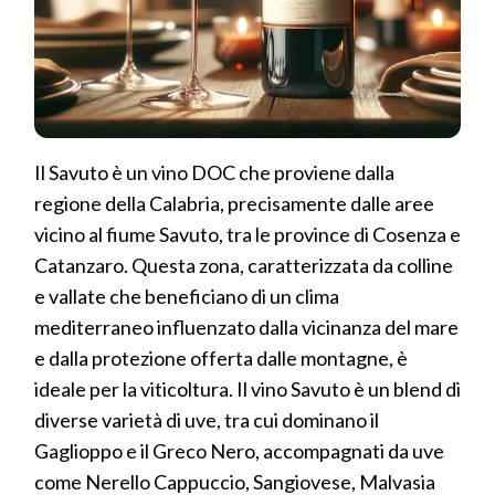
Il Savuto è un vino DOC che proviene dalla
regione della Calabria, precisamente dalle aree
vicino al fiume Savuto, tra le province di Cosenza e
Catanzaro. Questa zona, caratterizzata da colline
e vallate che beneficiano di un clima
mediterraneo influenzato dalla vicinanza del mare
e dalla protezione offerta dalle montagne, è
ideale per la viticoltura. Il vino Savuto è un blend di
diverse varietà di uve, tra cui dominano il
Gaglioppo e il Greco Nero, accompagnati da uve
come Nerello Cappuccio, Sangiovese, Malvasia