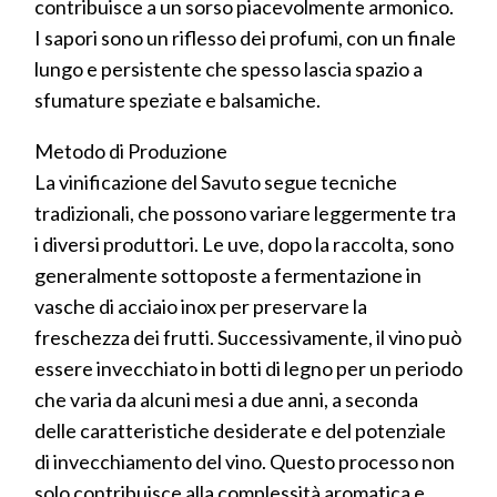
contribuisce a un sorso piacevolmente armonico.
I sapori sono un riflesso dei profumi, con un finale
lungo e persistente che spesso lascia spazio a
sfumature speziate e balsamiche.
Metodo di Produzione
La vinificazione del Savuto segue tecniche
tradizionali, che possono variare leggermente tra
i diversi produttori. Le uve, dopo la raccolta, sono
generalmente sottoposte a fermentazione in
vasche di acciaio inox per preservare la
freschezza dei frutti. Successivamente, il vino può
essere invecchiato in botti di legno per un periodo
che varia da alcuni mesi a due anni, a seconda
delle caratteristiche desiderate e del potenziale
di invecchiamento del vino. Questo processo non
solo contribuisce alla complessità aromatica e