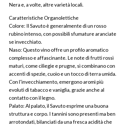
Nera e, a volte, altre varietà locali.
Caratteristiche Organolettiche
Colore: Il Savuto è generalmente di un rosso
rubino intenso, con possibili sfumature aranciate
se invecchiato.
Naso: Questo vino offre un profilo aromatico
complesso e affascinante. Le note di frutti rossi
maturi, come ciliegie e prugne, si combinano con
accenti di spezie, cuoio e un tocco di terra umida.
Con l’invecchiamento, emergono aromi più
evoluti di tabacco e vaniglia, grazie anche al
contatto con il legno.
Palato: Al palato, il Savuto esprime una buona
struttura e corpo. I tannini sono presenti ma ben
arrotondati, bilanciati da una fresca acidità che