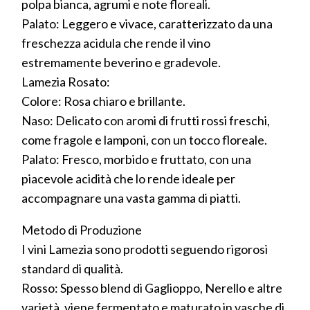
polpa bianca, agrumi e note floreali.
Palato: Leggero e vivace, caratterizzato da una
freschezza acidula che rende il vino
estremamente beverino e gradevole.
Lamezia Rosato:
Colore: Rosa chiaro e brillante.
Naso: Delicato con aromi di frutti rossi freschi,
come fragole e lamponi, con un tocco floreale.
Palato: Fresco, morbido e fruttato, con una
piacevole acidità che lo rende ideale per
accompagnare una vasta gamma di piatti.
Metodo di Produzione
I vini Lamezia sono prodotti seguendo rigorosi
standard di qualità.
Rosso: Spesso blend di Gaglioppo, Nerello e altre
varietà, viene fermentato e maturato in vasche di