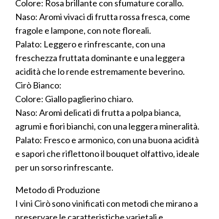
Colore: Rosa brillante con sfumature corallo.
Naso: Aromi vivaci di frutta rossa fresca, come
fragole e lampone, con note floreali.
Palato: Leggero e rinfrescante, con una
freschezza fruttata dominante e una leggera
acidità che lo rende estremamente beverino.
Cirò Bianco:
Colore: Giallo paglierino chiaro.
Naso: Aromi delicati di frutta a polpa bianca,
agrumi e fiori bianchi, con una leggera mineralità.
Palato: Fresco e armonico, con una buona acidità
e sapori che riflettono il bouquet olfattivo, ideale
per un sorso rinfrescante.
Metodo di Produzione
I vini Cirò sono vinificati con metodi che mirano a
preservare le caratteristiche varietali e