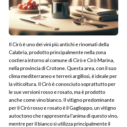
Il Cirò è uno dei vini più antichi e rinomati della
Calabria, prodotto principalmente nella zona
costiera intorno al comune di Cirò e Cirò Marina,
nella provincia di Crotone. Questa area, con il suo
clima mediterraneo e terreni argillosi, è ideale per
la viticoltura. Il Cirò è conosciuto soprattutto per
le sue versioni rosso e rosato, ma è prodotto
anche come vino bianco. Il vitigno predominante
per il Cirò rosso e rosato è il Gaglioppo, un vitigno
autoctono che rappresenta l’anima di questo vino,
mentre per il bianco si utilizza principalmente il