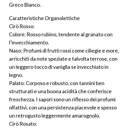
Greco Bianco.
Caratteristiche Organolettiche
Cirò Rosso:
Colore: Rosso rubino, tendente al granato con
l’invecchiamento.
Naso: Profumi di frutti rossi come ciliegie e more,
arricchiti da note speziate e talvolta terrose, con
un leggero tocco di vaniglia se invecchiato in
legno.
Palato: Corposo e robusto, con tannini ben
strutturati e una buona acidità che conferisce
freschezza. I sapori sono un riflesso dei profumi
olfattivi, con una persistenza piacevole e spesso
un retrogusto leggermente amarognolo.
Cirò Rosato: