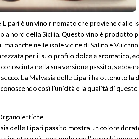
 Lipari è un vino rinomato che proviene dalle Is
to a nord della Sicilia. Questo vino è prodotto 
ri, ma anche nelle isole vicine di Salina e Vulcan
prezzata per il suo profilo dolce e aromatico, e
conosciuta nella sua versione passito, sebben
secco. La Malvasia delle Lipari ha ottenuto la
conoscendo così l’unicità e la qualità di quest
Organolettiche
sia delle Lipari passito mostra un colore dorat
 diventare più profondo con l’invecchiamento