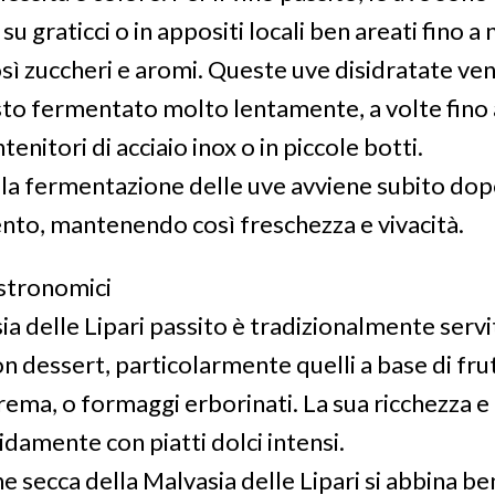
 su graticci o in appositi locali ben areati fino 
ì zuccheri e aromi. Queste uve disidratate ve
sto fermentato molto lentamente, a volte fino 
tenitori di acciaio inox o in piccole botti.
, la fermentazione delle uve avviene subito dop
to, mantenendo così freschezza e vivacità.
stronomici
sia delle Lipari passito è tradizionalmente ser
n dessert, particolarmente quelli a base di fru
crema, o formaggi erborinati. La sua ricchezza e
damente con piatti dolci intensi.
e secca della Malvasia delle Lipari si abbina be