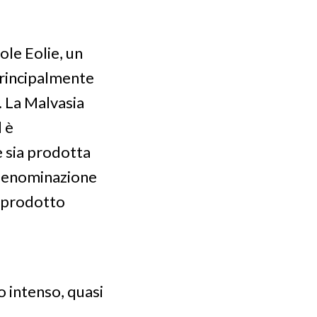
ole Eolie, un
principalmente
o. La Malvasia
d è
e sia prodotta
 denominazione
o prodotto
o intenso, quasi
.