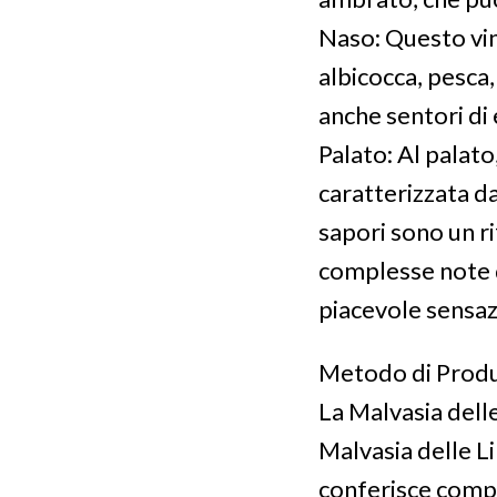
Naso: Questo vin
albicocca, pesca,
anche sentori di 
Palato: Al palato,
caratterizzata da
sapori sono un ri
complesse note d
piacevole sensaz
Metodo di Prod
La Malvasia dell
Malvasia delle Li
conferisce comple