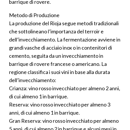
barrique di rovere.
Metodo di Produzione
La produzione del Rioja segue metodi tradizionali
che sottolineano l’importanza del terroir e
dell’invecchiamento. La fermentazione avviene in
grandi vasche di acciaio inox o in contenitori di
cemento, seguita da un invecchiamento in
barrique di rovere francese o americano. La
regione classifica i suoi vini in base alla durata
dell’invecchiamento:
Crianza: vino rosso invecchiato per almeno 2 anni,
di cui almeno 1 in barrique.
Reserva: vino rosso invecchiato per almeno 3
anni, di cui almeno 1 in barrique.
Gran Reserva: vino rosso invecchiato per almeno
5 anni, di cui almeno 2 in barrique e alcuni mesi in