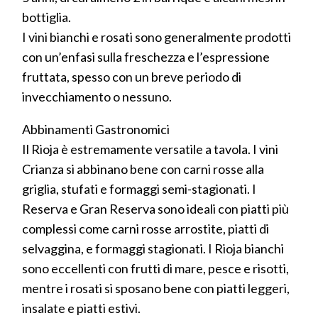
bottiglia.
I vini bianchi e rosati sono generalmente prodotti
con un’enfasi sulla freschezza e l’espressione
fruttata, spesso con un breve periodo di
invecchiamento o nessuno.
Abbinamenti Gastronomici
Il Rioja è estremamente versatile a tavola. I vini
Crianza si abbinano bene con carni rosse alla
griglia, stufati e formaggi semi-stagionati. I
Reserva e Gran Reserva sono ideali con piatti più
complessi come carni rosse arrostite, piatti di
selvaggina, e formaggi stagionati. I Rioja bianchi
sono eccellenti con frutti di mare, pesce e risotti,
mentre i rosati si sposano bene con piatti leggeri,
insalate e piatti estivi.