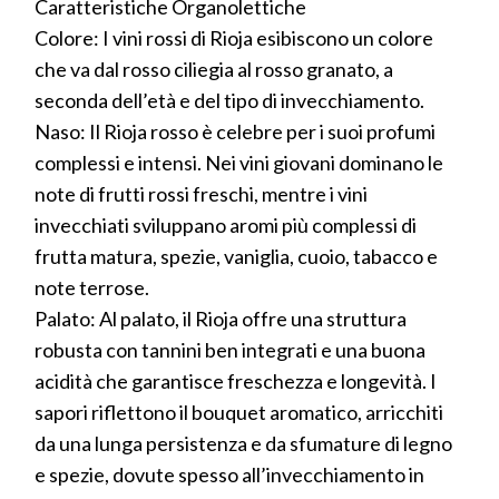
Caratteristiche Organolettiche
Colore: I vini rossi di Rioja esibiscono un colore
che va dal rosso ciliegia al rosso granato, a
seconda dell’età e del tipo di invecchiamento.
Naso: Il Rioja rosso è celebre per i suoi profumi
complessi e intensi. Nei vini giovani dominano le
note di frutti rossi freschi, mentre i vini
invecchiati sviluppano aromi più complessi di
frutta matura, spezie, vaniglia, cuoio, tabacco e
note terrose.
Palato: Al palato, il Rioja offre una struttura
robusta con tannini ben integrati e una buona
acidità che garantisce freschezza e longevità. I
sapori riflettono il bouquet aromatico, arricchiti
da una lunga persistenza e da sfumature di legno
e spezie, dovute spesso all’invecchiamento in