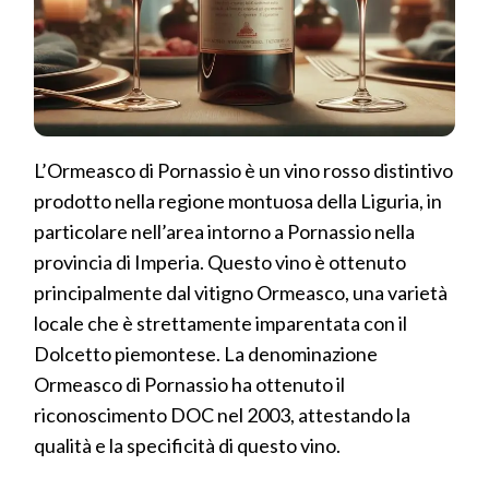
L’Ormeasco di Pornassio è un vino rosso distintivo
prodotto nella regione montuosa della Liguria, in
particolare nell’area intorno a Pornassio nella
provincia di Imperia. Questo vino è ottenuto
principalmente dal vitigno Ormeasco, una varietà
locale che è strettamente imparentata con il
Dolcetto piemontese. La denominazione
Ormeasco di Pornassio ha ottenuto il
riconoscimento DOC nel 2003, attestando la
qualità e la specificità di questo vino.