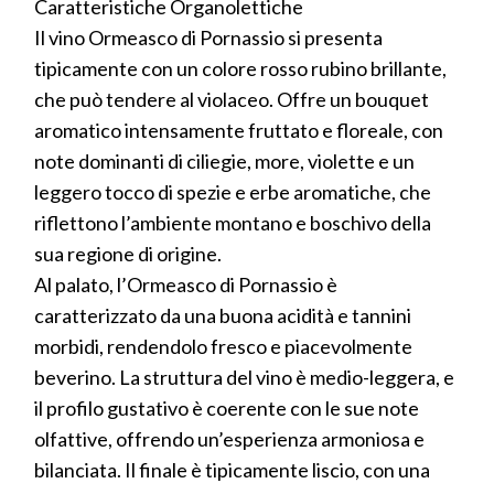
Caratteristiche Organolettiche
Il vino Ormeasco di Pornassio si presenta
tipicamente con un colore rosso rubino brillante,
che può tendere al violaceo. Offre un bouquet
aromatico intensamente fruttato e floreale, con
note dominanti di ciliegie, more, violette e un
leggero tocco di spezie e erbe aromatiche, che
riflettono l’ambiente montano e boschivo della
sua regione di origine.
Al palato, l’Ormeasco di Pornassio è
caratterizzato da una buona acidità e tannini
morbidi, rendendolo fresco e piacevolmente
beverino. La struttura del vino è medio-leggera, e
il profilo gustativo è coerente con le sue note
olfattive, offrendo un’esperienza armoniosa e
bilanciata. Il finale è tipicamente liscio, con una