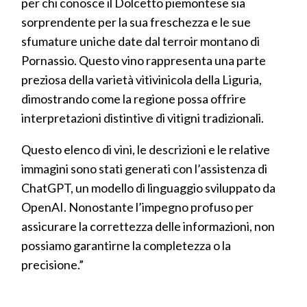
per chi conosce il Dolcetto piemontese sia
sorprendente per la sua freschezza e le sue
sfumature uniche date dal terroir montano di
Pornassio. Questo vino rappresenta una parte
preziosa della varietà vitivinicola della Liguria,
dimostrando come la regione possa offrire
interpretazioni distintive di vitigni tradizionali.
Questo elenco di vini, le descrizioni e le relative
immagini sono stati generati con l’assistenza di
ChatGPT, un modello di linguaggio sviluppato da
OpenAI. Nonostante l’impegno profuso per
assicurare la correttezza delle informazioni, non
possiamo garantirne la completezza o la
precisione.”