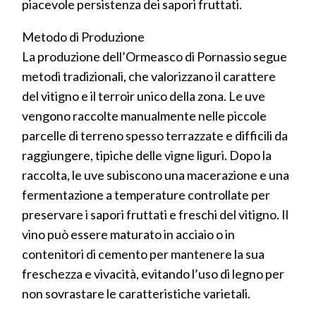
piacevole persistenza dei sapori fruttati.
Metodo di Produzione
La produzione dell’Ormeasco di Pornassio segue
metodi tradizionali, che valorizzano il carattere
del vitigno e il terroir unico della zona. Le uve
vengono raccolte manualmente nelle piccole
parcelle di terreno spesso terrazzate e difficili da
raggiungere, tipiche delle vigne liguri. Dopo la
raccolta, le uve subiscono una macerazione e una
fermentazione a temperature controllate per
preservare i sapori fruttati e freschi del vitigno. Il
vino può essere maturato in acciaio o in
contenitori di cemento per mantenere la sua
freschezza e vivacità, evitando l’uso di legno per
non sovrastare le caratteristiche varietali.