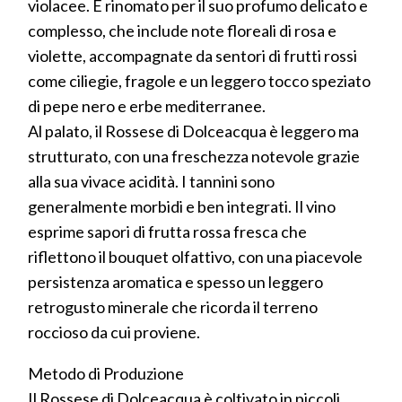
violacee. È rinomato per il suo profumo delicato e
complesso, che include note floreali di rosa e
violette, accompagnate da sentori di frutti rossi
come ciliegie, fragole e un leggero tocco speziato
di pepe nero e erbe mediterranee.
Al palato, il Rossese di Dolceacqua è leggero ma
strutturato, con una freschezza notevole grazie
alla sua vivace acidità. I tannini sono
generalmente morbidi e ben integrati. Il vino
esprime sapori di frutta rossa fresca che
riflettono il bouquet olfattivo, con una piacevole
persistenza aromatica e spesso un leggero
retrogusto minerale che ricorda il terreno
roccioso da cui proviene.
Metodo di Produzione
Il Rossese di Dolceacqua è coltivato in piccoli