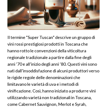
Il termine “Super Tuscan” descrive un gruppo di
vini rossi prestigiosi prodotti in Toscana che
hanno rotto le convenzioni della viticoltura
regionale tradizionale a partire dalla fine degli
anni ’70 e all’inizio degli anni ’80. Questi vini sono
nati dall’insoddisfazione di alcuni produttori verso
le rigide regole delle denominazioni che
limitavano le varietà di uva e i metodi di
vinificazione. Così, hanno iniziato a produrre vini
utilizzando varietà non tradizionali in Toscana,
come Cabernet Sauvignon, Merlot e Syrah,