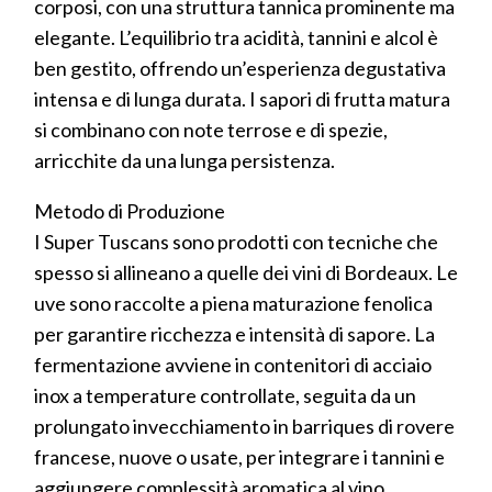
corposi, con una struttura tannica prominente ma
elegante. L’equilibrio tra acidità, tannini e alcol è
ben gestito, offrendo un’esperienza degustativa
intensa e di lunga durata. I sapori di frutta matura
si combinano con note terrose e di spezie,
arricchite da una lunga persistenza.
Metodo di Produzione
I Super Tuscans sono prodotti con tecniche che
spesso si allineano a quelle dei vini di Bordeaux. Le
uve sono raccolte a piena maturazione fenolica
per garantire ricchezza e intensità di sapore. La
fermentazione avviene in contenitori di acciaio
inox a temperature controllate, seguita da un
prolungato invecchiamento in barriques di rovere
francese, nuove o usate, per integrare i tannini e
aggiungere complessità aromatica al vino.