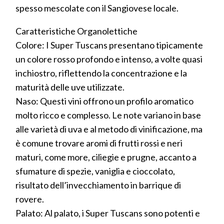
spesso mescolate con il Sangiovese locale.
Caratteristiche Organolettiche
Colore: I Super Tuscans presentano tipicamente
un colore rosso profondo e intenso, a volte quasi
inchiostro, riflettendo la concentrazione e la
maturità delle uve utilizzate.
Naso: Questi vini offrono un profilo aromatico
molto ricco e complesso. Le note variano in base
alle varietà di uva e al metodo di vinificazione, ma
è comune trovare aromi di frutti rossi e neri
maturi, come more, ciliegie e prugne, accanto a
sfumature di spezie, vaniglia e cioccolato,
risultato dell’invecchiamento in barrique di
rovere.
Palato: Al palato, i Super Tuscans sono potenti e