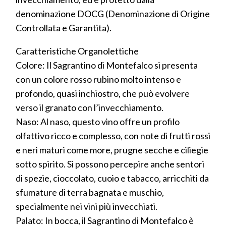
denominazione DOCG (Denominazione di Origine
Controllata e Garantita).
Caratteristiche Organolettiche
Colore: Il Sagrantino di Montefalco si presenta
con un colore rosso rubino molto intenso e
profondo, quasi inchiostro, che può evolvere
verso il granato con l’invecchiamento.
Naso: Al naso, questo vino offre un profilo
olfattivo ricco e complesso, con note di frutti rossi
e neri maturi come more, prugne secche e ciliegie
sotto spirito. Si possono percepire anche sentori
di spezie, cioccolato, cuoio e tabacco, arricchiti da
sfumature di terra bagnata e muschio,
specialmente nei vini più invecchiati.
Palato: In bocca, il Sagrantino di Montefalco è