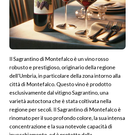
Il Sagrantino di Montefalco è un vino rosso
robusto e prestigioso, originario della regione
dell’Umbria, in particolare della zona intorno alla
città di Montefalco. Questo vino è prodotto
esclusivamente dal vitigno Sagrantino, una
varietà autoctona che è stata coltivata nella
regione per secoli. Il Sagrantino di Montefalco è
rinomato per il suo profondo colore, la sua intensa
concentrazione e la sua notevole capacità di
invecchiamento, ed è protetto dalla