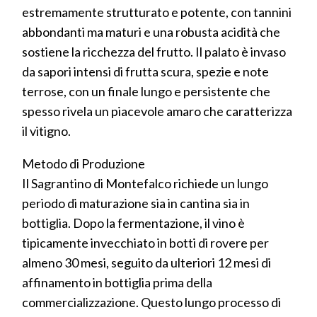
estremamente strutturato e potente, con tannini
abbondanti ma maturi e una robusta acidità che
sostiene la ricchezza del frutto. Il palato è invaso
da sapori intensi di frutta scura, spezie e note
terrose, con un finale lungo e persistente che
spesso rivela un piacevole amaro che caratterizza
il vitigno.
Metodo di Produzione
Il Sagrantino di Montefalco richiede un lungo
periodo di maturazione sia in cantina sia in
bottiglia. Dopo la fermentazione, il vino è
tipicamente invecchiato in botti di rovere per
almeno 30 mesi, seguito da ulteriori 12 mesi di
affinamento in bottiglia prima della
commercializzazione. Questo lungo processo di