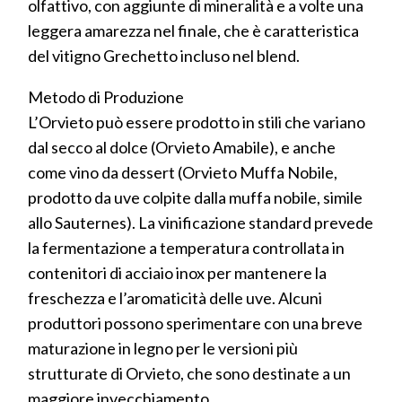
olfattivo, con aggiunte di mineralità e a volte una
leggera amarezza nel finale, che è caratteristica
del vitigno Grechetto incluso nel blend.
Metodo di Produzione
L’Orvieto può essere prodotto in stili che variano
dal secco al dolce (Orvieto Amabile), e anche
come vino da dessert (Orvieto Muffa Nobile,
prodotto da uve colpite dalla muffa nobile, simile
allo Sauternes). La vinificazione standard prevede
la fermentazione a temperatura controllata in
contenitori di acciaio inox per mantenere la
freschezza e l’aromaticità delle uve. Alcuni
produttori possono sperimentare con una breve
maturazione in legno per le versioni più
strutturate di Orvieto, che sono destinate a un
maggiore invecchiamento.