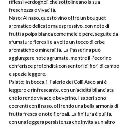
riflessi verdognoli che sottolineano la sua
freschezza e vivacità.
Naso: Al naso, questo vino offre un bouquet
aromatico delicato ma espressivo, con note di
frutti a polpa bianca come mele e pere, seguite da
sfumature floreali e a volte un tocco di erbe
aromatiche o mineralità. La Passerina può
aggiungere note agrumate, mentre il Pecorino
conferisce profondità con sentori di fiori di campo
e spezie leggere.
Palato: In bocca, il Falerio dei Colli Ascolani è
leggero e rinfrescante, con un’acidità bilanciata
che lo rende vivace e beverino. I sapori sono
coerenti con il naso, offrendo una bella armonia di
frutta fresca e note floreali. La finitura è pulita,
con una leggera persistenza che invita a un altro