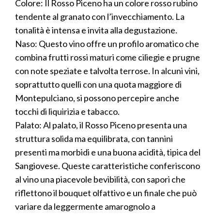
Colore: Il Rosso Piceno ha un colore rosso rubino
tendente al granato con l’invecchiamento. La
tonalità è intensa e invita alla degustazione.
Naso: Questo vino offre un profilo aromatico che
combina frutti rossi maturi come ciliegie e prugne
con note speziate e talvolta terrose. In alcuni vini,
soprattutto quelli con una quota maggiore di
Montepulciano, si possono percepire anche
tocchi di liquirizia e tabacco.
Palato: Al palato, il Rosso Piceno presenta una
struttura solida ma equilibrata, con tannini
presenti ma morbidi e una buona acidità, tipica del
Sangiovese. Queste caratteristiche conferiscono
al vino una piacevole bevibilità, con sapori che
riflettono il bouquet olfattivo e un finale che può
variare da leggermente amarognolo a