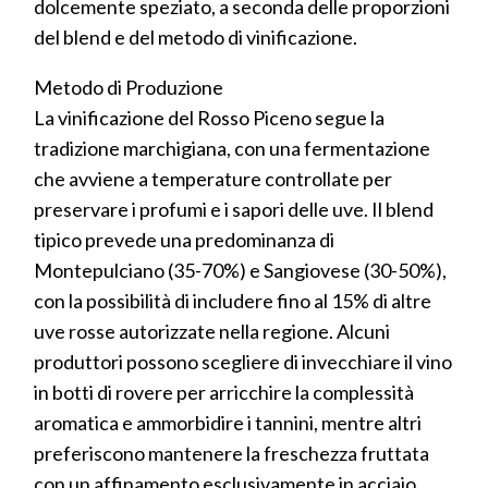
dolcemente speziato, a seconda delle proporzioni
del blend e del metodo di vinificazione.
Metodo di Produzione
La vinificazione del Rosso Piceno segue la
tradizione marchigiana, con una fermentazione
che avviene a temperature controllate per
preservare i profumi e i sapori delle uve. Il blend
tipico prevede una predominanza di
Montepulciano (35-70%) e Sangiovese (30-50%),
con la possibilità di includere fino al 15% di altre
uve rosse autorizzate nella regione. Alcuni
produttori possono scegliere di invecchiare il vino
in botti di rovere per arricchire la complessità
aromatica e ammorbidire i tannini, mentre altri
preferiscono mantenere la freschezza fruttata
con un affinamento esclusivamente in acciaio.