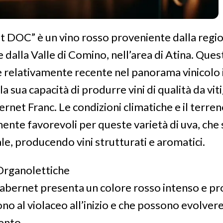
et DOC” è un vino rosso proveniente dalla regio
dalla Valle di Comino, nell’area di Atina. Ques
relativamente recente nel panorama vinicolo i
la sua capacità di produrre vini di qualità da vi
net Franc. Le condizioni climatiche e il terren
ente favorevoli per queste varietà di uva, che
le, producendo vini strutturati e aromatici.
Organolettiche
Cabernet presenta un colore rosso intenso e p
ono al violaceo all’inizio e che possono evolver
ento.