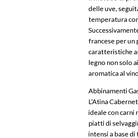
delle uve, segui
temperatura contr
Successivamente,
francese per un 
caratteristiche 
legno non solo a
aromatica al vino
Abbinamenti Ga
L’Atina Cabernet 
ideale con carni 
piatti di selvagg
intensi a base di