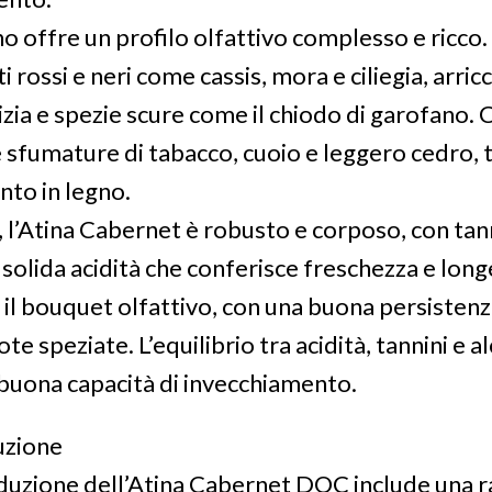
o offre un profilo olfattivo complesso e ricco.
 rossi e neri come cassis, mora e ciliegia, arricc
izia e spezie scure come il chiodo di garofano. C
fumature di tabacco, cuoio e leggero cedro, t
nto in legno.
, l’Atina Cabernet è robusto e corposo, con tan
 solida acidità che conferisce freschezza e longev
 il bouquet olfattivo, con una buona persistenz
te speziate. L’equilibrio tra acidità, tannini e 
buona capacità di invecchiamento.
uzione
duzione dell’Atina Cabernet DOC include una 