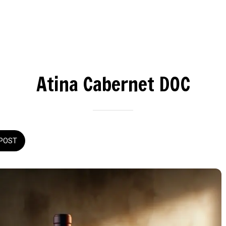
Atina Cabernet DOC
POST