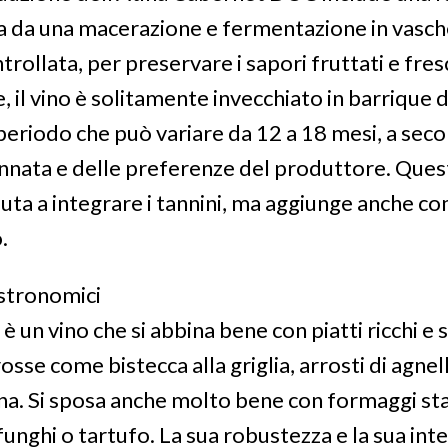
ta da una macerazione e fermentazione in vasche 
ollata, per preservare i sapori fruttati e fresc
 il vino è solitamente invecchiato in barrique d
periodo che può variare da 12 a 18 mesi, a seco
annata e delle preferenze del produttore. Ques
iuta a integrare i tannini, ma aggiunge anche c
.
stronomici
è un vino che si abbina bene con piatti ricchi e s
rosse come bistecca alla griglia, arrosti di agne
ina. Si sposa anche molto bene con formaggi sta
 funghi o tartufo. La sua robustezza e la sua in