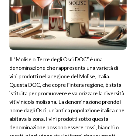
Il “Molise o Terre degli Osci DOC” è una
denominazione che rappresenta una varietà di
vini prodotti nella regione del Molise, Italia.
Questa DOC, che copre l’intera regione, è stata
istituita per promuovere e valorizzare la diversità
vitivinicola molisana. La denominazione prende il
nome dagli Osci, un’antica popolazione italica che
abitava la zona. I vini prodotti sotto questa
denominazione possono essere rossi, bianchi o
rosati, e includono sia vini fermi che spumanti.