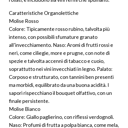
Caratteristiche Organolettiche
Molise Rosso
Colore: Tipicamente rosso rubino, talvolta più
intenso, con possibili sfumature granato
all’invecchiamento. Naso: Aromi di frutti rossi e
neri, come ciliegie, more e prugne, con note di
spezie e talvolta accenni di tabacco e cuoio,
soprattutto nei vini invecchiati in legno. Palato:
Corposo e strutturato, con tannini ben presenti
ma morbidi, equilibrato da una buona acidità. I
sapori rispecchiano il bouquet olfattivo, con un
finale persistente.
Molise Bianco
Colore: Giallo paglierino, con riflessi verdognoli.
Naso: Profumi di frutta a polpa bianca, come mela,