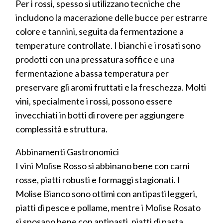
Per i rossi, spesso si utilizzano tecniche che
includono la macerazione delle bucce per estrarre
colore e tannini, seguita da fermentazione a
temperature controllate. I bianchi e i rosati sono
prodotti con una pressatura soffice e una
fermentazione a bassa temperatura per
preservare gli aromi fruttati e la freschezza. Molti
vini, specialmente i rossi, possono essere
invecchiati in botti di rovere per aggiungere
complessità e struttura.
Abbinamenti Gastronomici
I vini Molise Rosso si abbinano bene con carni
rosse, piatti robusti e formaggi stagionati. I
Molise Bianco sono ottimi con antipasti leggeri,
piatti di pesce e pollame, mentre i Molise Rosato
si sposano bene con antipasti, piatti di pasta