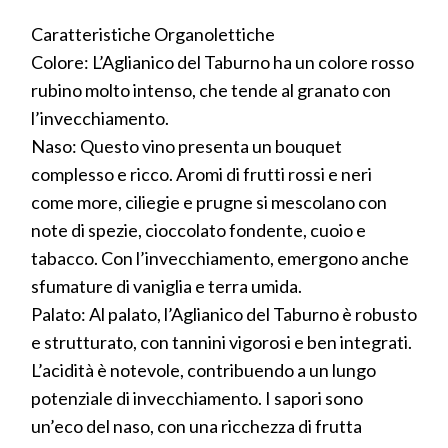
Caratteristiche Organolettiche
Colore: L’Aglianico del Taburno ha un colore rosso
rubino molto intenso, che tende al granato con
l’invecchiamento.
Naso: Questo vino presenta un bouquet
complesso e ricco. Aromi di frutti rossi e neri
come more, ciliegie e prugne si mescolano con
note di spezie, cioccolato fondente, cuoio e
tabacco. Con l’invecchiamento, emergono anche
sfumature di vaniglia e terra umida.
Palato: Al palato, l’Aglianico del Taburno è robusto
e strutturato, con tannini vigorosi e ben integrati.
L’acidità è notevole, contribuendo a un lungo
potenziale di invecchiamento. I sapori sono
un’eco del naso, con una ricchezza di frutta