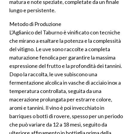
matura e note speziate, completate da un finale
lungo e persistente.
Metodo di Produzione
L’Aglianico del Taburno è vinificato con tecniche
che mirano a esaltare la potenza e la complessità
del vitigno. Le uve sono raccolte a completa
maturazione fenolica per garantire la massima
espressione del frutto e la profondità dei tannini.
Dopo la raccolta, le uve subiscono una
fermentazione alcolica in vasche di acciaio inox a
temperatura controllata, seguita da una
macerazione prolungata per estrarre colore,
aromi e tannini. Il vino è poi invecchiato in
barriques o botti di rovere, spesso per un periodo
che può variare da 12 a 18 mesi, seguito da
ulteriore affinamento in bottiglia prima della