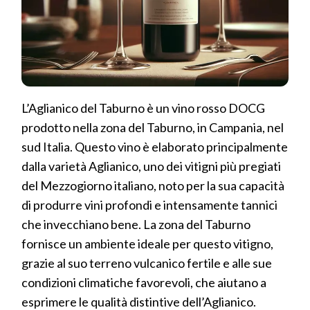
L’Aglianico del Taburno è un vino rosso DOCG
prodotto nella zona del Taburno, in Campania, nel
sud Italia. Questo vino è elaborato principalmente
dalla varietà Aglianico, uno dei vitigni più pregiati
del Mezzogiorno italiano, noto per la sua capacità
di produrre vini profondi e intensamente tannici
che invecchiano bene. La zona del Taburno
fornisce un ambiente ideale per questo vitigno,
grazie al suo terreno vulcanico fertile e alle sue
condizioni climatiche favorevoli, che aiutano a
esprimere le qualità distintive dell’Aglianico.