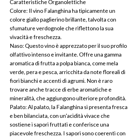
Caratteristiche Organolettiche
Colore: Il vino Falanghina ha tipicamente un
colore giallo paglierino brillante, talvolta con
sfumature verdognole che riflettono la sua
vivacità e freschezza.
Naso: Questo vino è apprezzato per il suo profilo
olfattivo intenso e invitante. Offre una gamma
aromatica di frutta a polpa bianca, come mela
verde, pera e pesca, arricchita da note floreali di
fiori bianchi e accenti di agrumi. Non è raro
trovare anche tracce di erbe aromatiche e
mineralità, che aggiungono ulteriore profondità.
Palato: Al palato, la Falanghina si presenta fresca
e ben bilanciata, con un’acidità vivace che
sostiene i sapori fruttati e conferisce una
piacevole freschezza. I sapori sono coerenti con