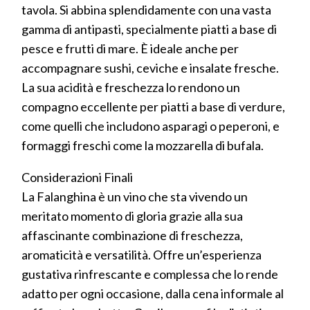
tavola. Si abbina splendidamente con una vasta
gamma di antipasti, specialmente piatti a base di
pesce e frutti di mare. È ideale anche per
accompagnare sushi, ceviche e insalate fresche.
La sua acidità e freschezza lo rendono un
compagno eccellente per piatti a base di verdure,
come quelli che includono asparagi o peperoni, e
formaggi freschi come la mozzarella di bufala.
Considerazioni Finali
La Falanghina è un vino che sta vivendo un
meritato momento di gloria grazie alla sua
affascinante combinazione di freschezza,
aromaticità e versatilità. Offre un’esperienza
gustativa rinfrescante e complessa che lo rende
adatto per ogni occasione, dalla cena informale al